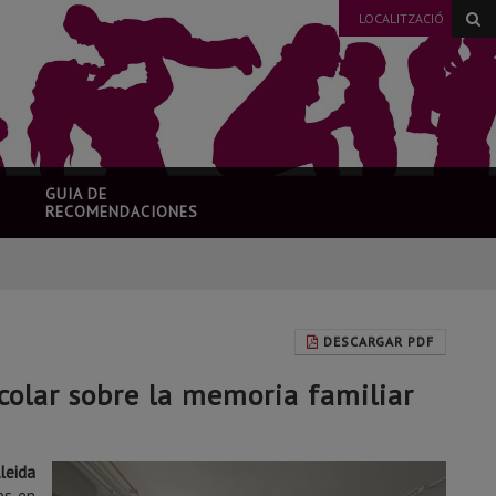
LOCALITZACIÓ
GUIA DE
RECOMENDACIONES
DESCARGAR PDF
scolar sobre la memoria familiar
leida
es en