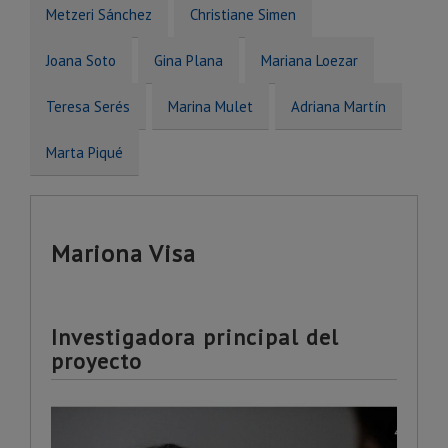
Metzeri Sánchez
Christiane Simen
Joana Soto
Gina Plana
Mariana Loezar
Teresa Serés
Marina Mulet
Adriana Martín
Marta Piqué
Mariona Visa
Investigadora principal del
proyecto