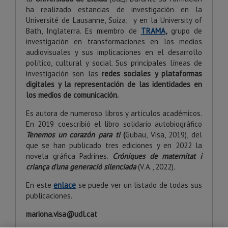
ha realizado estancias de investigación en la
Université de Lausanne, Suiza; y en la University of
Bath, Inglaterra. Es miembro de
TRAMA
,
grupo de
investigación en transformaciones en los medios
audiovisuales y sus implicaciones en el desarrollo
político, cultural y social. Sus principales líneas de
investigación son las
redes sociales y plataformas
digitales y la representación de las identidades en
los medios de comunicación.
Es autora de numeroso libros y artículos académicos.
En 2019 coescribió el libro solidario autobiográfico
Tenemos un corazón para ti
(
Gubau, Visa, 2019), del
que se han publicado tres ediciones y en 2022 la
novela gráfica Padrines.
Cróniques de maternitat i
criança d'una generació silenciada
(V.A., 2022)
.
En este
enlace
se puede ver un listado de todas sus
publicaciones.
mariona.visa@udl.cat