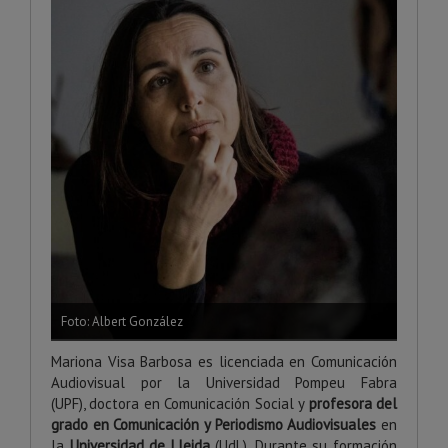
Foto: Albert González
Mariona Visa Barbosa es licenciada en Comunicación
Audiovisual por la Universidad Pompeu Fabra
(UPF),
doctora en Comunicación Social y
profesora del
grado en Comunicación y Periodismo Audiovisuales
en
la
Universidad de Lleida
(UdL). Durante su formación