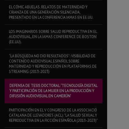
EL CÓMIC ABUELAS. RELATOS DE MATERNIDAD Y
CRIANZA DE UNA GENERACIÓN SILENCIADA,
PRESENTADO EN LA CONFERENCIA IAMAS EN EE.UU.
LOS IMAGINARIOS SOBRE SALUD REPRODUCTIVA EN EL
AUDIOVISUAL, EN LA IAMAS CONFERENCE DE BOSTON
(EE.UU).
“LA BÚSQUEDA NO DIO RESULTADOS”: VISIBILIDAD DE
CONTENIDO AUDIOVISUAL ESPAÑOL SOBRE
MATERNIDAD Y REPRODUCCIÓN EN PLATAFORMAS DE
STREAMING (2013-2023)
DEFENSA DE TESIS DOCTORAL: ‘TECNOLOGÍA DIGITAL
Y PARTICIPACIÓN DE LA MUJER EN LA PRODUCCIÓN Y
DIFUSIÓN AUDIOVISUAL EN CAMERÚN’
PARTICIPACIÓN EN EL V CONGRESO DE LA ASSOCIACIÓ
CATALANA DE LLEVADORES (ACL): "LA SALUD SEXUAL Y
REPRODUCTIVA EN LA FICCIÓN ESPAÑOLA (2013-2023)"