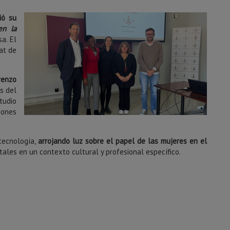
ió su
en la
sa. El
at de
renzo
s del
tudio
iones
 tecnología,
arrojando luz sobre el papel de las mujeres en el
tales en un contexto cultural y profesional específico.