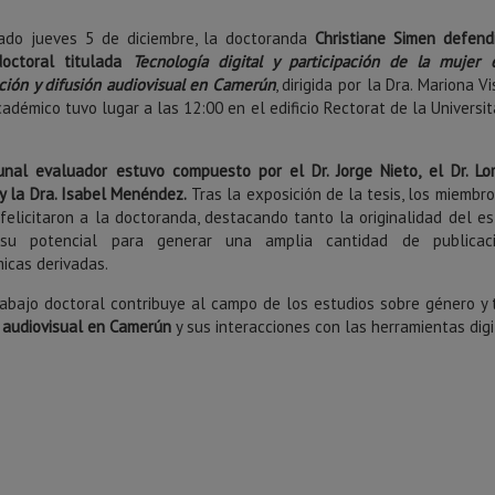
ado jueves 5 de diciembre, la doctoranda
Christiane Simen defend
doctoral titulada
Tecnología digital y participación de la mujer 
ción y difusión audiovisual en Camerún
, dirigida por la Dra. Mariona Vi
adémico tuvo lugar a las 12:00 en el edificio Rectorat de la Universit
bunal evaluador estuvo compuesto por el Dr. Jorge Nieto, el Dr. Lo
y la Dra. Isabel Menéndez.
Tras la exposición de la tesis, los miembro
 felicitaron a la doctoranda, destacando tanto la originalidad del es
su potencial para generar una amplia cantidad de publicac
icas derivadas.
rabajo doctoral contribuye al campo de los estudios sobre género y
 audiovisual en Camerún
y sus interacciones con las herramientas digi