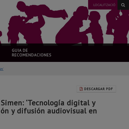
LOCALITZACIÓ
GUIA DE
RECOMENDACIONES
ún’
DESCARGAR PDF
Simen: ‘Tecnología digital y
ión y difusión audiovisual en