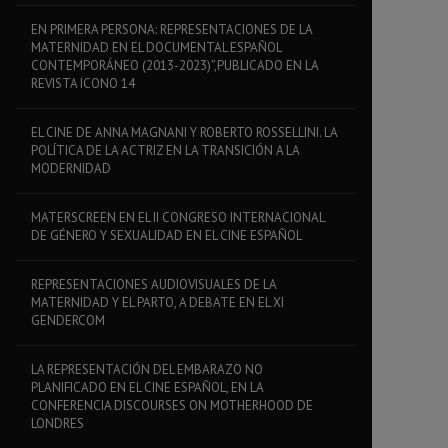
EN PRIMERA PERSONA: REPRESENTACIONES DE LA
MATERNIDAD EN EL DOCUMENTAL ESPAÑOL
CONTEMPORÁNEO (2013-2023)”,PUBLICADO EN LA
REVISTA ICONO 14
EL CINE DE ANNA MAGNANI Y ROBERTO ROSSELLINI. LA
POLÍTICA DE LA ACTRIZ EN LA TRANSICIÓN A LA
MODERNIDAD
MATERSCREEN EN EL II CONGRESO INTERNACIONAL
DE GÉNERO Y SEXUALIDAD EN EL CINE ESPAÑOL
REPRESENTACIONES AUDIOVISUALES DE LA
MATERNIDAD Y EL PARTO, A DEBATE EN EL XI
GENDERCOM
LA REPRESENTACIÓN DEL EMBARAZO NO
PLANIFICADO EN EL CINE ESPAÑOL, EN LA
CONFERENCIA DISCOURSES ON MOTHERHOOD DE
LONDRES