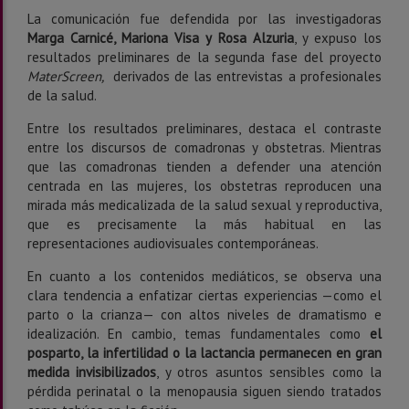
La comunicación fue defendida por las investigadoras
Marga Carnicé, Mariona Visa y Rosa Alzuria
, y expuso los
resultados preliminares de la segunda fase del proyecto
MaterScreen,
derivados de las entrevistas a profesionales
de la salud.
Entre los resultados preliminares, destaca el contraste
entre los discursos de comadronas y obstetras. Mientras
que las comadronas tienden a defender una atención
centrada en las mujeres, los obstetras reproducen una
mirada más medicalizada de la salud sexual y reproductiva,
que es precisamente la más habitual en las
representaciones audiovisuales contemporáneas.
En cuanto a los contenidos mediáticos, se observa una
clara tendencia a enfatizar ciertas experiencias —como el
parto o la crianza— con altos niveles de dramatismo e
idealización. En cambio, temas fundamentales como
el
posparto, la infertilidad o la lactancia permanecen en gran
medida invisibilizados
, y otros asuntos sensibles como la
pérdida perinatal o la menopausia siguen siendo tratados