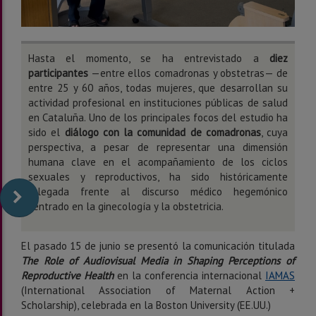
Hasta el momento, se ha entrevistado a
diez
participantes
—entre ellos comadronas y obstetras— de
entre 25 y 60 años, todas mujeres, que desarrollan su
actividad profesional en instituciones públicas de salud
en Cataluña. Uno de los principales focos del estudio ha
sido el
diálogo con la comunidad de comadronas
, cuya
perspectiva, a pesar de representar una dimensión
humana clave en el acompañamiento de los ciclos
sexuales y reproductivos, ha sido históricamente
relegada frente al discurso médico hegemónico
centrado en la ginecología y la obstetricia.
El pasado 15 de junio se presentó la comunicación titulada
The Role of Audiovisual Media in Shaping Perceptions of
Reproductive Health
en la conferencia internacional
IAMAS
(International Association of Maternal Action +
Scholarship), celebrada en la Boston University (EE.UU.)